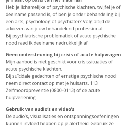
je maakt op basis van het materiaal.
Heb je lichamelijke of psychische klachten, twijfel je of
deelname passend is, of ben je onder behandeling bij
een arts, psycholoog of psychiater? Volg altijd de
adviezen van jouw behandelend professional.
Bij psychiatrische problematiek of acute psychische
nood raad ik deelname nadrukkelijk af.
Geen ondersteuning bij crisis of acute hulpvragen
Mijn aanbod is niet geschikt voor crisissituaties of
acute psychische klachten.
Bij suïcidale gedachten of ernstige psychische nood:
neem direct contact op met je huisarts, 113
Zelfmoordpreventie (0800-0113) of de acute
hulpverlening.
Gebruik van audio’s en video’s
De audio’s, visualisaties en ontspanningsoefeningen
kunnen invloed hebben op je alertheid. Gebruik ze